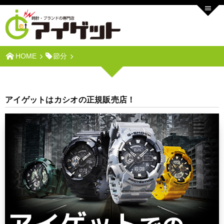
HOME
節分
アイゲットはカシオの正規販売店！