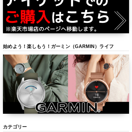
始めよう！楽しもう！ガーミン（GARMIN）ライフ
カテゴリー