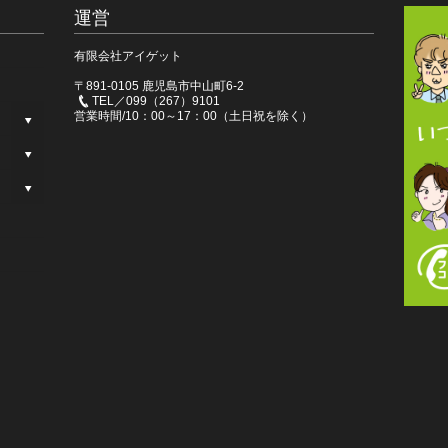
運営
有限会社アイゲット
〒891-0105 鹿児島市中山町6-2
TEL／099（267）9101
営業時間/10：00～17：00（土日祝を除く）