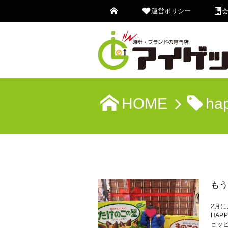
運営ポリシー
HOME
ha
もう
2月
HAP
ョッ