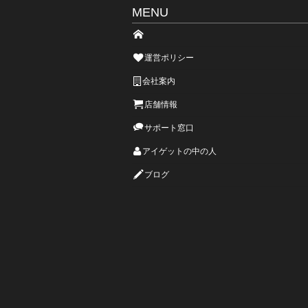
MENU
運営ポリシー
会社案内
店舗情報
サポート窓口
アイゲットの中の人
ブログ