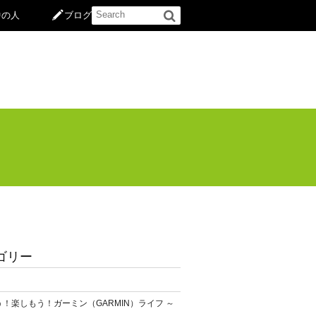
中の人
ブログ
ゴリー
！楽しもう！ガーミン（GARMIN）ライフ ～