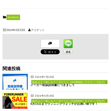
facebook
2014年4月23日
アイゲット
関連投稿
2024年7月10日
始めよう！楽しもう！ガーミン（GARMIN）ライフ ～ブログ～
メーカー取扱説明書につきまして
2024年3月19日
始めよう！楽しもう！ガーミン（GARMIN）ライフ ～ブログ～
4月15日までランニングウォッチがお買い得です！