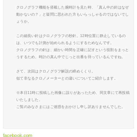
クロノグラフ機能を搭載した腕時計を見た時、「真ん中の針はなぜ
動かないの？」と疑問に思われた方もいらっしゃるのではないでし
ょうか。
この細長い針はクロノグラフの秒針。12時位置に静止しているの
は、いつでも計測が始められるようにするためなんです。
クロノグラフの針は、細かい時間を正確に記すという役割をまっと
うするため、時計の真ん中でじっと出番を待っているんですね。
さて、次回はクロノグラフ解説の締めくくり。
似て非なるクロノメーターとの違いについてご紹介します。
※本日11時に投稿した画像に誤りがあったため、同文章にて再投稿
いたしました。
ご覧のみなさまにはご迷惑をおかけし申し訳ありませんでした。
facebook.com