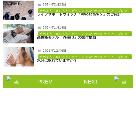
2024年2月22日
始めよう！楽しもう！ガーミン（GARMIN）ライフ ～ブログ～
ライフサポートウォッチ「Vivoactive 5 」のご紹介
2024年1月18日
始めよう！楽しもう！ガーミン（GARMIN）ライフ ～ブログ～
高性能モデル「Venu 3」の操作動画
2023年12月6日
始めよう！楽しもう！ガーミン（GARMIN）ライフ ～ブログ～
水分は取れていますか？
PREV
NEXT