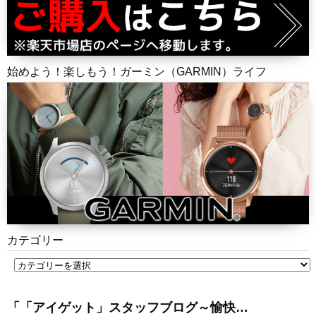
始めよう！楽しもう！ガーミン（GARMIN）ライフ
カテゴリー
「「アイゲット」スタッフブログ～愉快…