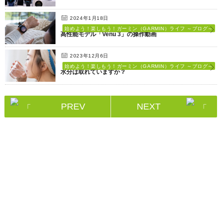
2024年1月18日
始めよう！楽しもう！ガーミン（GARMIN）ライフ ～ブログ～
高性能モデル「Venu 3」の操作動画
2023年12月6日
始めよう！楽しもう！ガーミン（GARMIN）ライフ ～ブログ～
水分は取れていますか？
PREV
NEXT