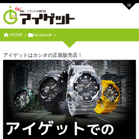
HOME
facebook
アイゲットはカシオの正規販売店！