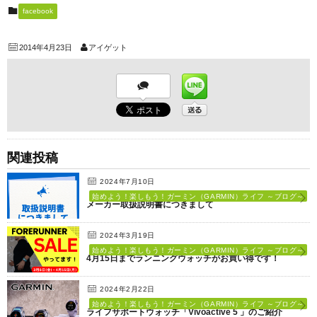
facebook
2014年4月23日
アイゲット
関連投稿
2024年7月10日
始めよう！楽しもう！ガーミン（GARMIN）ライフ ～ブログ～
メーカー取扱説明書につきまして
2024年3月19日
始めよう！楽しもう！ガーミン（GARMIN）ライフ ～ブログ～
4月15日までランニングウォッチがお買い得です！
2024年2月22日
始めよう！楽しもう！ガーミン（GARMIN）ライフ ～ブログ～
ライフサポートウォッチ「Vivoactive 5 」のご紹介