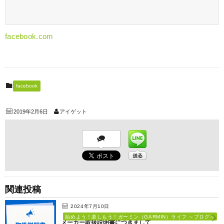
facebook.com
facebook
2019年2月6日
アイゲット
関連投稿
2024年7月10日
始めよう！楽しもう！ガーミン（GARMIN）ライフ ～ブログ～
メーカー取扱説明書につきまして