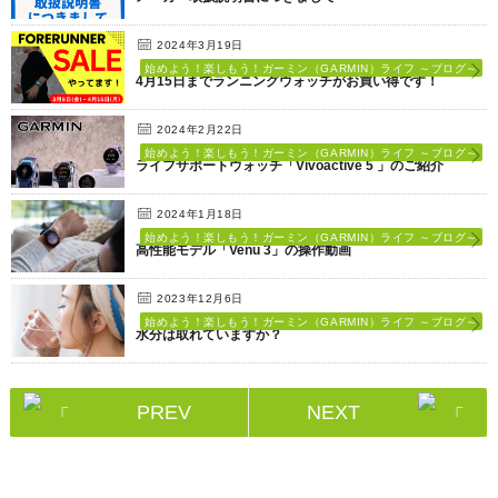
2024年3月19日
始めよう！楽しもう！ガーミン（GARMIN）ライフ ～ブログ～
4月15日までランニングウォッチがお買い得です！
2024年2月22日
始めよう！楽しもう！ガーミン（GARMIN）ライフ ～ブログ～
ライフサポートウォッチ「Vivoactive 5 」のご紹介
2024年1月18日
始めよう！楽しもう！ガーミン（GARMIN）ライフ ～ブログ～
高性能モデル「Venu 3」の操作動画
2023年12月6日
始めよう！楽しもう！ガーミン（GARMIN）ライフ ～ブログ～
水分は取れていますか？
PREV
NEXT