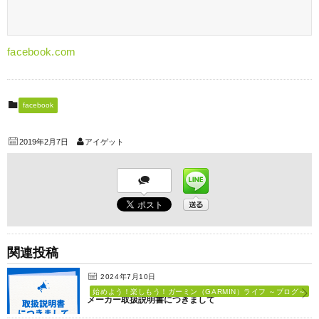
facebook.com
facebook
2019年2月7日
アイゲット
関連投稿
2024年7月10日
始めよう！楽しもう！ガーミン（GARMIN）ライフ ～ブログ～
メーカー取扱説明書につきまして