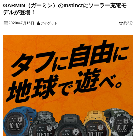
GARMIN（ガーミン）のInstinctにソーラー充電モ
デルが登場！
2020年7月16日
約3分
アイゲット