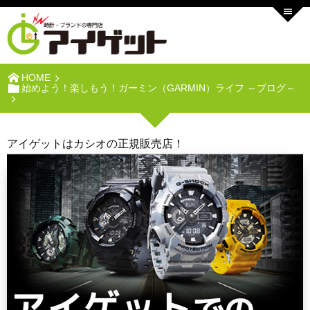
HOME
始めよう！楽しもう！ガーミン（GARMIN）ライフ ～ブログ～
アイゲットはカシオの正規販売店！