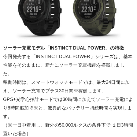
ソーラー充電モデル「INSTINCT DUAL POWER」の特徴
今回発売する「INSTINCT DUAL POWER」シリーズは、基本
性能をそのままに、新たにソーラー充電機能を搭載しまし
た。
稼働時間は、スマートウォッチモードでは、最大24日間に加
え、ソーラー充電でプラス30日間※稼働します。
GPS+光学心拍計モードでは30時間に加えてソーラー充電によ
り8時間追加※※と、驚異的なバッテリー持続時間を実現しま
す。
（※一日中着用し、野外の50,000ルクスの条件下で １日3時間
置いた場合）