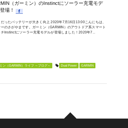
RMIN（ガーミン）のInstinctにソーラー充電モデ
登場！
だったバッテリーが大きく向上 2020年7月16日13:00こんにちは、
ヤーのさがやまです。ガーミン（GARMIN）のアウトドア系スマート
チInstinctにソーラー充電モデルが登場しました！2020年7...
ン（GARMIN）ライフ ～ブログ～
Dual Power
GARMIN