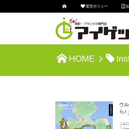
運営ポリシー
HOME
Ins
ウル
ら♪
こん
ふつ