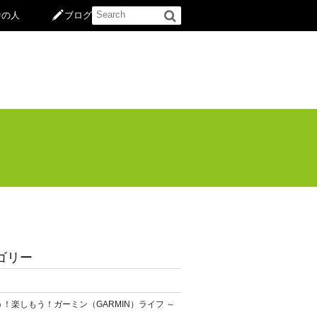
中の人
ブログ
ゴリー
！楽しもう！ガーミン（GARMIN）ライフ ～