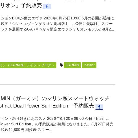
リオン」予約販売
ションBOXが更にエヴァ 2020年8月25日10:00 6月の公開が延期に
た映画「シン・エヴァンゲリオン劇場版:‖」。公開に先駆け、スマー
ッチを展開するGARMINから限定エヴァンゲリオンモデルが8月2...
ン（GARMIN）ライフ ～ブログ～
GARMIN
Instinct
RMIN（ガーミン）のマリン系スマートウォッチ
stinct Dual Power Surf Edition」予約販売
ィン・釣り好きにおススメ 2020年8月20日09:00 今日「Instinct
l Power Surf Edition」の予約販売が解禁になりました。8月27日発売
税込49,800円 潮汐表 スマー...