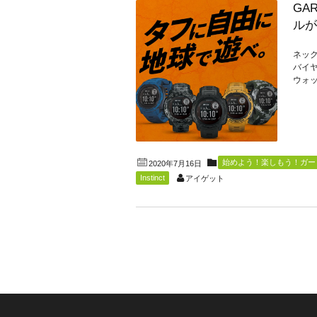
GA
ルが
ネック
バイ
ウォッ
始めよう！楽しもう！ガーミ
2020年7月16日
Instinct
アイゲット