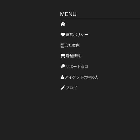
MENU
運営ポリシー
会社案内
店舗情報
サポート窓口
アイゲットの中の人
ブログ