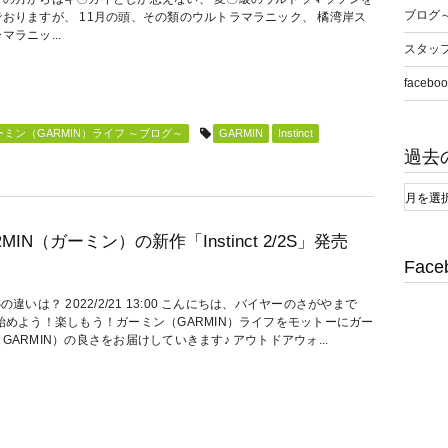
ブログ
でおりますが、 11月の頭、その類のウルトラマラニック、 橘湾岸ス
マラニッ...
スタッ
faceboo
ミン（GARMIN）ライフ ～ブログ～
GARMIN
Instinct
過去
RMIN（ガーミン）の新作「Instinct 2/2S」発売
Face
Sの違いは？ 2022/2/21 13:00 こんにちは、バイヤーのさがやまで
始めよう！楽しもう！ガーミン（GARMIN）ライフをモットーにガー
GARMIN）の良さをお届けしていきます♪ アウトドアウォ...