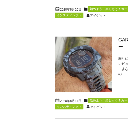
始めよう！楽しもう！ガーミ
2020年8月20日
インスティンクト
アイゲット
GAR
ー 
頼りに
レビ
こよ
の...
始めよう！楽しもう！ガーミ
2020年8月14日
インスティンクト
アイゲット