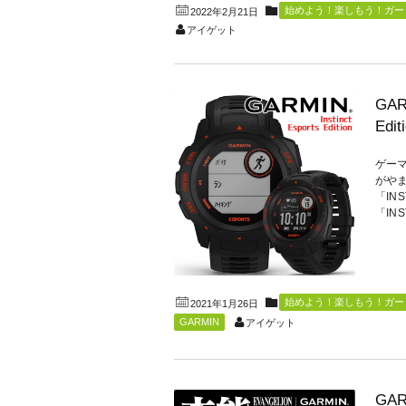
始めよう！楽しもう！ガーミ
2022年2月21日
アイゲット
GA
Edi
ゲーマ
がや
「IN
「INST
始めよう！楽しもう！ガーミ
2021年1月26日
GARMIN
アイゲット
GA