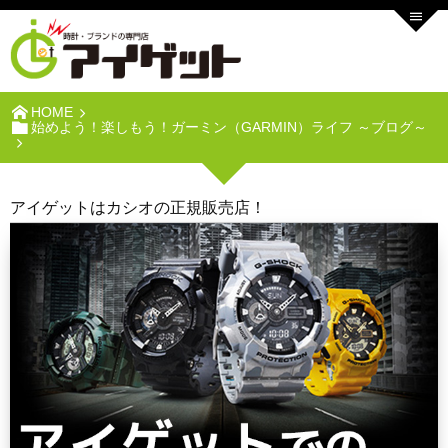
HOME
始めよう！楽しもう！ガーミン（GARMIN）ライフ ～ブログ～
アイゲットはカシオの正規販売店！