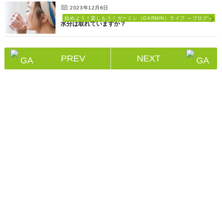
2023年12月6日
始めよう！楽しもう！ガーミン（GARMIN）ライフ ～ブログ～
水分は取れていますか？
PREV
NEXT