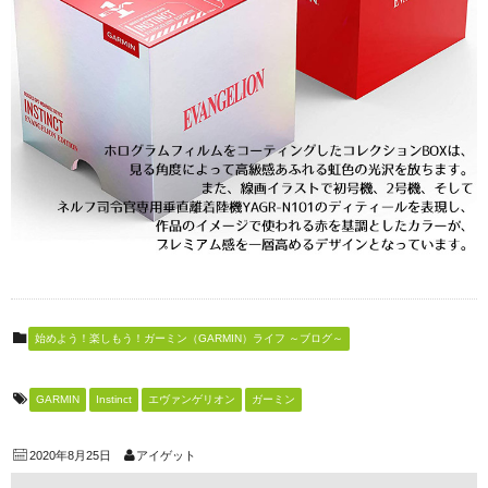
始めよう！楽しもう！ガーミン（GARMIN）ライフ ～ブログ～
GARMIN
Instinct
エヴァンゲリオン
ガーミン
2020年8月25日
アイゲット