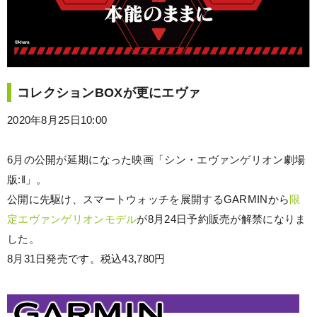
コレクションBOXが更にエヴァ
2020年8月25日10:00
6月の公開が延期になった映画「シン・エヴァンゲリオン劇場
版:‖」。
公開に先駆け、スマートウォッチを展開するGARMINから
限
定エヴァンゲリオンモデル
が8月24日予約販売が解禁になりま
した。
8月31日発売です。税込43,780円